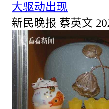
大驱动出现
新民晚报
蔡英文
20