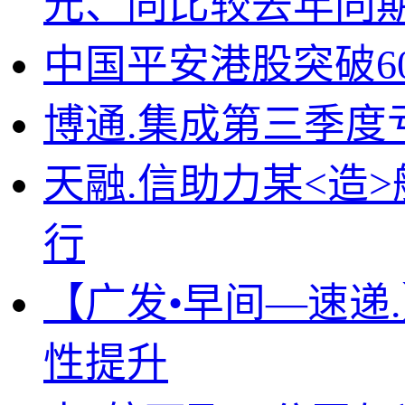
元、同比较去年同期上
中国平安港股突破60
博通.集成第三季度
天融.信助力某<造
行
【广发•早间—速递
性提升