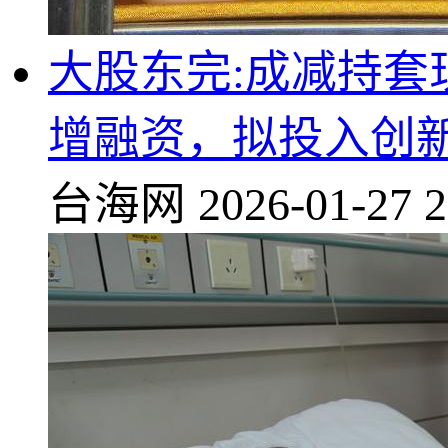
大股东完:成减持套
增融资，拟投入创
台海网
2026-01-27 2