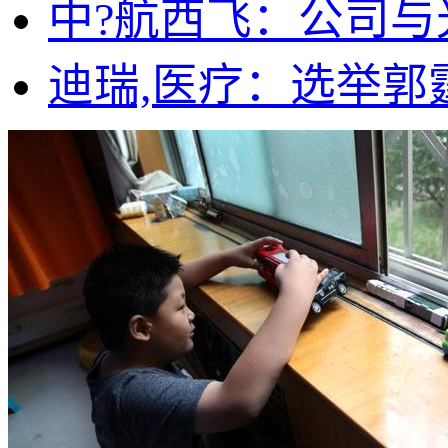
中?航西飞：公司
迪瑞,医疗：选举