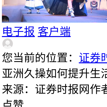
电子报
客户端
您当前的位置：
证券
亚洲久操如何提升生
来源：证券时报网
作
点赞