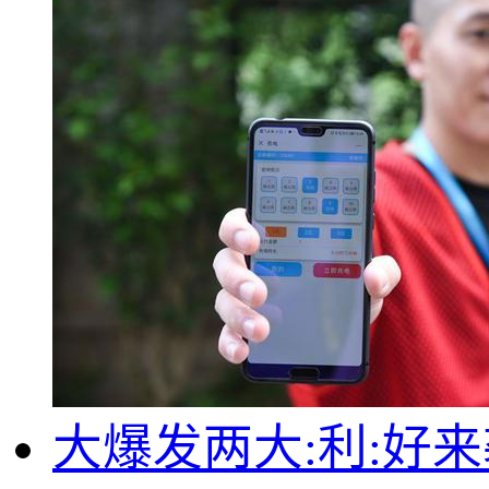
大爆发两大:利:好