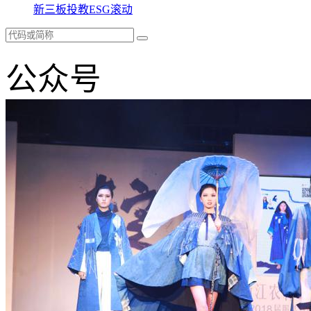
新三板
投教
ESG
滚动
公众号